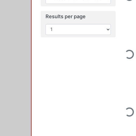
Loadin
Results per page
Loadin
Loadin