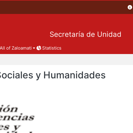
Secretaría de Unidad
All of Zaloamati
Statistics
 Sociales y Humanidades