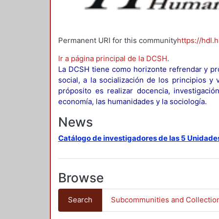
Permanent URI for this community
https://hdl.
Ir a página principal de la DCSH
.
La DCSH tiene como horizonte refrendar y pro
social, a la socialización de los principios 
próposito es realizar docencia, investigació
economía, las humanidades y la sociología.
News
Catálogo de investigadores de las 5 Unidade
Browse
Search
Subcommunities and Collectio