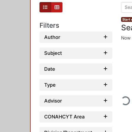
Start
Filters
Se
Author
Now 
Subject
Date
Type
Loadin
Advisor
CONAHCYT Area