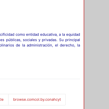
ificidad como entidad educativa, a la equidad
es públicas, sociales y privadas. Su principal
linarios de la administración, el derecho, la
tle
browse.comcol.by.conahcyt