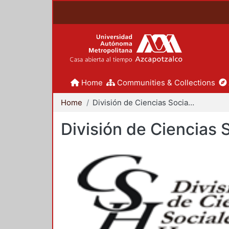
Home
Communities & Collections
Home
División de Ciencias Sociales y Humanidades
División de Ciencias