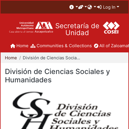
Log In
Secretaría de
Unidad
Home
Communities & Collections
All of Zaloamat
Home
División de Ciencias Sociales y Humanidades
División de Ciencias Sociales y
Humanidades