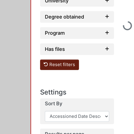
University
Degree obtained
Loading
Program
Has files
Reset filters
Settings
Sort By
Results per page