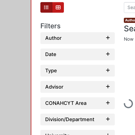
Autho
Filters
Se
Author
Now 
Date
Type
Advisor
Loading
CONAHCYT Area
Division/Department