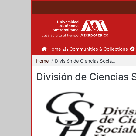
Home
Communities & Collections
Home
División de Ciencias Sociales y Humanidades
División de Ciencias