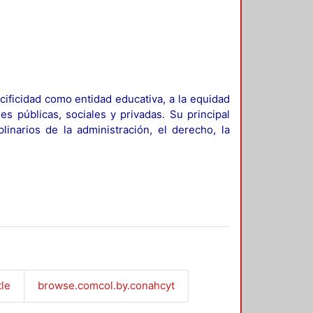
ificidad como entidad educativa, a la equidad
es públicas, sociales y privadas. Su principal
linarios de la administración, el derecho, la
tle
browse.comcol.by.conahcyt