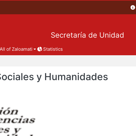
Secretaría de Unidad
All of Zaloamati
Statistics
 Sociales y Humanidades