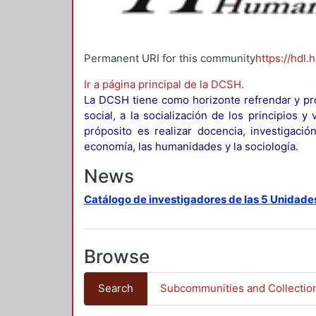
Permanent URI for this community
https://hdl.
Ir a página principal de la DCSH
.
La DCSH tiene como horizonte refrendar y pro
social, a la socialización de los principios 
próposito es realizar docencia, investigació
economía, las humanidades y la sociología.
News
Catálogo de investigadores de las 5 Unidade
Browse
Search
Subcommunities and Collectio