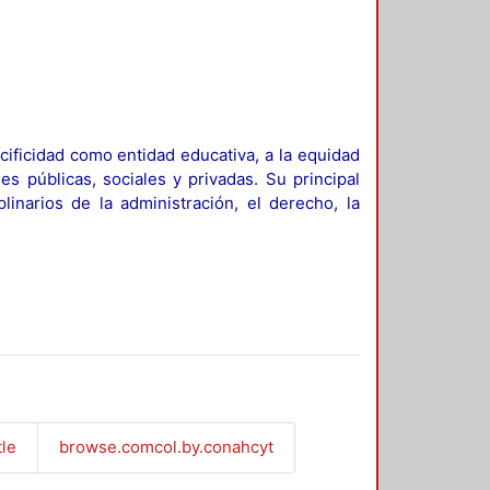
ificidad como entidad educativa, a la equidad
es públicas, sociales y privadas. Su principal
linarios de la administración, el derecho, la
tle
browse.comcol.by.conahcyt