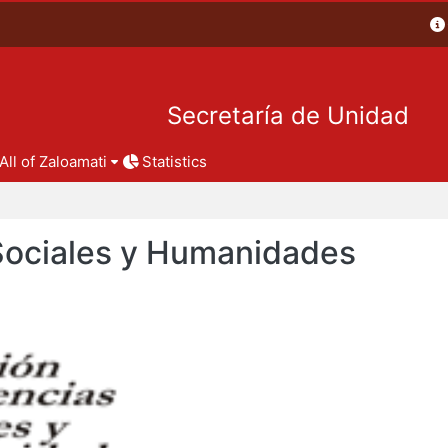
Secretaría de Unidad
All of Zaloamati
Statistics
 Sociales y Humanidades