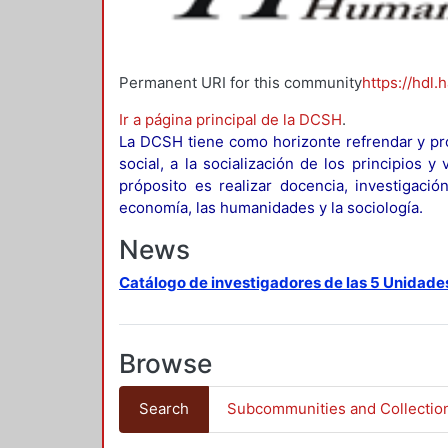
Permanent URI for this community
https://hdl.
Ir a página principal de la DCSH
.
La DCSH tiene como horizonte refrendar y pro
social, a la socialización de los principios 
próposito es realizar docencia, investigació
economía, las humanidades y la sociología.
News
Catálogo de investigadores de las 5 Unidade
Browse
Search
Subcommunities and Collectio