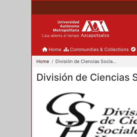
Home
Communities & Collections
Home
División de Ciencias Sociales y Humanidades
División de Ciencias