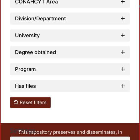
CONAHCYT Area
Division/Department
University
Degree obtained
Program
Has files
Reset filters
Settings
This repository preserves and disseminates, in
unrestricted open access, the teaching and research