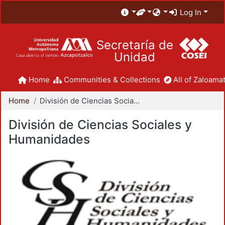
Log In
Secretaría de
Unidad
Home
Communities & Collections
All of Zaloamat
Home
División de Ciencias Sociales y Humanidades
División de Ciencias Sociales y
Humanidades