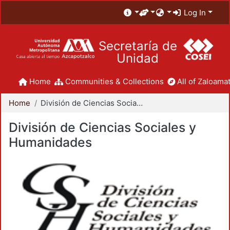
Log In
Secretaría de
Unidad
Home
Communities & Collections
All of Zaloamat
Home
División de Ciencias Sociales y Humanidades
División de Ciencias Sociales y
Humanidades