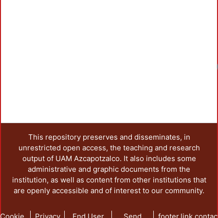
This repository preserves and disseminates, in
unrestricted open access, the teaching and research
output of UAM Azcapotzalco. It also includes some
administrative and graphic documents from the
institution, as well as content from other institutions that
are openly accessible and of interest to our community.
Cookie
Privacy
End User
Send
footer.link.contac