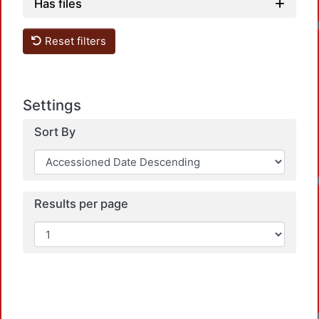
Has files
Reset filters
Settings
Sort By
Results per page