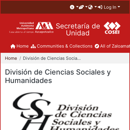
Log In
Secretaría de
Unidad
Home
Communities & Collections
All of Zaloamat
Home
División de Ciencias Sociales y Humanidades
División de Ciencias Sociales y
Humanidades