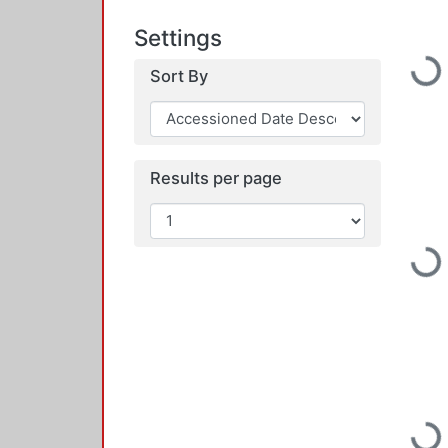
Settings
Loading...
Sort By
Results per page
Loading...