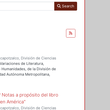
Search
apotzalco, División de Ciencias
ermúdez, Gerardo
ariaciones de Literatura,
e Humanidades, de la División de
idad Autónoma Metropolitana,
e a la obra del escritor
Notas a propósito del libro
e en América"
apotzalco, División de Ciencias