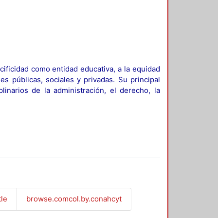
ificidad como entidad educativa, a la equidad
es públicas, sociales y privadas. Su principal
linarios de la administración, el derecho, la
tle
browse.comcol.by.conahcyt