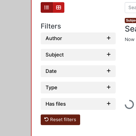
Subje
Filters
Se
Author
Now 
Subject
Date
Type
Loading...
Has files
Reset filters