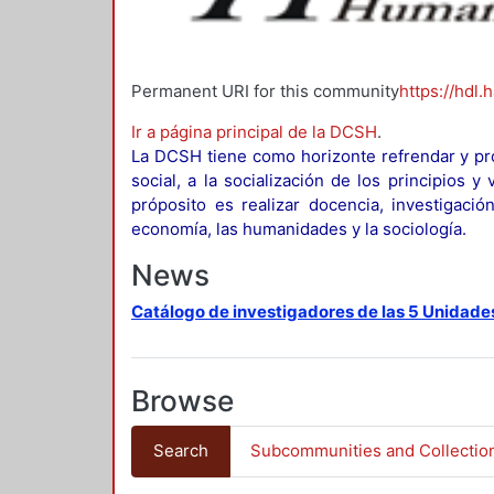
Permanent URI for this community
https://hdl.
Ir a página principal de la DCSH
.
La DCSH tiene como horizonte refrendar y pro
social, a la socialización de los principios 
próposito es realizar docencia, investigació
economía, las humanidades y la sociología.
News
Catálogo de investigadores de las 5 Unidade
Browse
Search
Subcommunities and Collectio