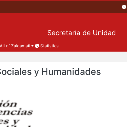
Secretaría de Unidad
All of Zaloamati
Statistics
 Sociales y Humanidades