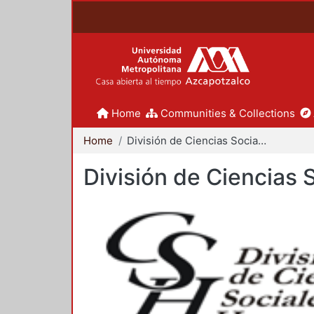
Home
Communities & Collections
Home
División de Ciencias Sociales y Humanidades
División de Ciencias