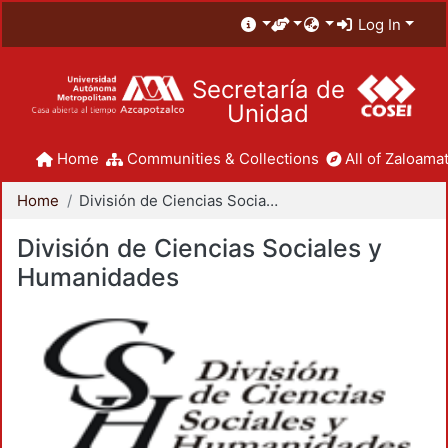
Log In
Secretaría de
Unidad
Home
Communities & Collections
All of Zaloamat
Home
División de Ciencias Sociales y Humanidades
División de Ciencias Sociales y
Humanidades