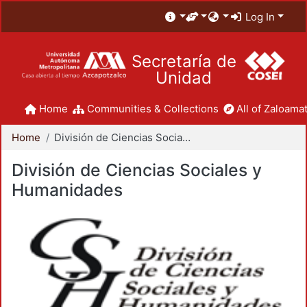
Log In
Secretaría de
Unidad
Home
Communities & Collections
All of Zaloamat
Home
División de Ciencias Sociales y Humanidades
División de Ciencias Sociales y
Humanidades