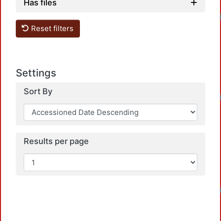
Has files
Reset filters
Settings
Sort By
Results per page