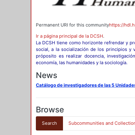
Permanent URI for this community
https://hdl.
Ir a página principal de la DCSH
.
La DCSH tiene como horizonte refrendar y pro
social, a la socialización de los principios 
próposito es realizar docencia, investigació
economía, las humanidades y la sociología.
News
Catálogo de investigadores de las 5 Unidade
Browse
Search
Subcommunities and Collectio