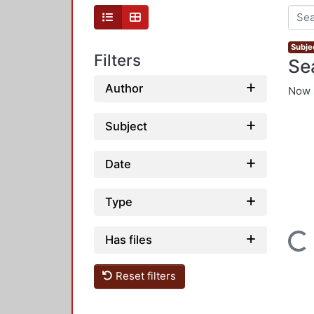
Subje
Filters
Se
Author
Now 
Subject
Date
Type
Has files
Loading...
Reset filters