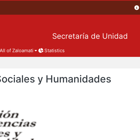
Secretaría de Unidad
All of Zaloamati
Statistics
 Sociales y Humanidades