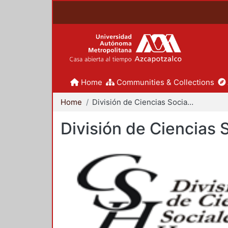
Home
Communities & Collections
Home
División de Ciencias Sociales y Humanidades
División de Ciencias