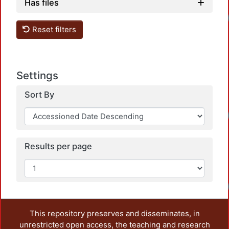
Has files
Reset filters
Settings
Sort By
Results per page
This repository preserves and disseminates, in
unrestricted open access, the teaching and research