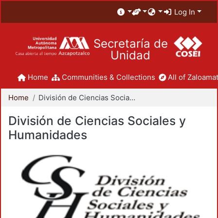
Log In
Secretaría de
Unidad
Home
Communities & Collections
All of Zaloamat
Home
División de Ciencias Sociales y Humanidades
División de Ciencias Sociales y
Humanidades