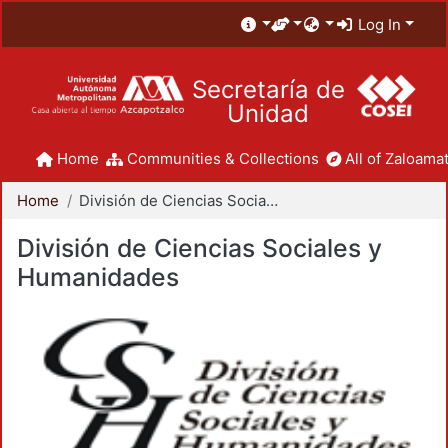
Log In
Secretaría de
Unidad
Home
Communities & Collections
All of Zaloamat
Home
División de Ciencias Sociales y Humanidades
División de Ciencias Sociales y
Humanidades