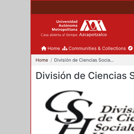
Home
Communities & Collections
Home
División de Ciencias Sociales y Humanidades
División de Ciencias