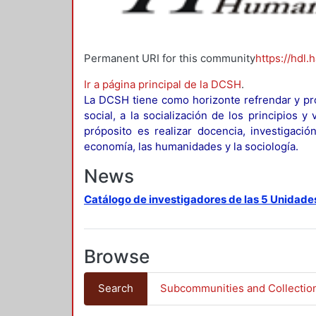
Permanent URI for this community
https://hdl.
Ir a página principal de la DCSH
.
La DCSH tiene como horizonte refrendar y pro
social, a la socialización de los principios 
próposito es realizar docencia, investigació
economía, las humanidades y la sociología.
News
Catálogo de investigadores de las 5 Unidade
Browse
Search
Subcommunities and Collectio