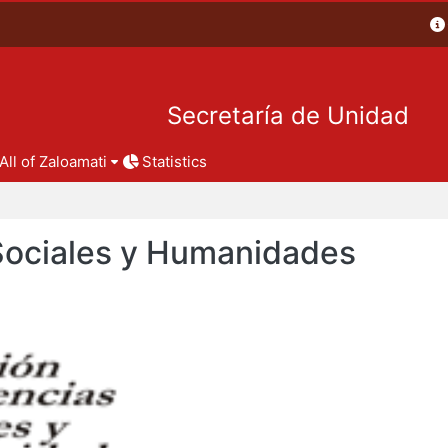
Secretaría de Unidad
All of Zaloamati
Statistics
 Sociales y Humanidades