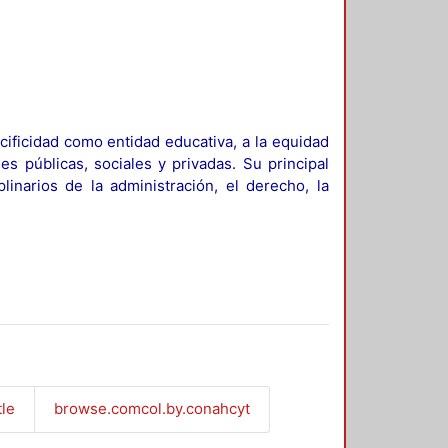
ificidad como entidad educativa, a la equidad
es públicas, sociales y privadas. Su principal
linarios de la administración, el derecho, la
tle
browse.comcol.by.conahcyt