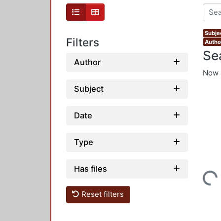
Subjec
Filters
Author
Se
Author
Now 
Subject
Date
Type
Loading...
Has files
Reset filters