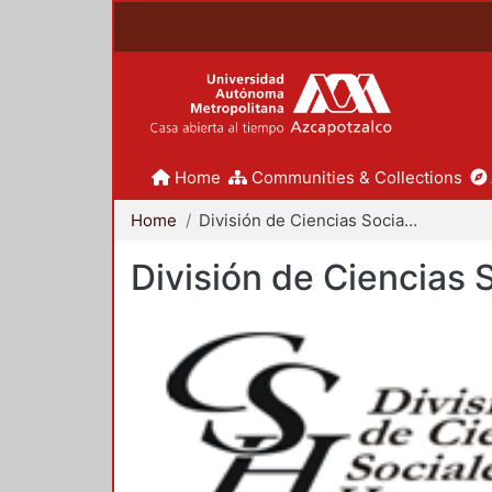
Home
Communities & Collections
Home
División de Ciencias Sociales y Humanidades
División de Ciencias