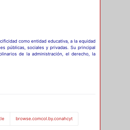
ificidad como entidad educativa, a la equidad
es públicas, sociales y privadas. Su principal
linarios de la administración, el derecho, la
tle
browse.comcol.by.conahcyt