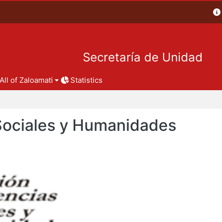
Secretaría de Unidad
All of Zaloamati
Statistics
 Sociales y Humanidades