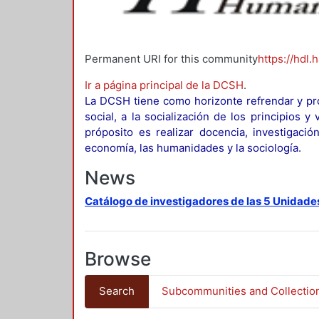
Permanent URI for this community
https://hdl.
Ir a página principal de la DCSH
.
La DCSH tiene como horizonte refrendar y pro
social, a la socialización de los principios 
próposito es realizar docencia, investigació
economía, las humanidades y la sociología.
News
Catálogo de investigadores de las 5 Unidade
Browse
Search
Subcommunities and Collectio