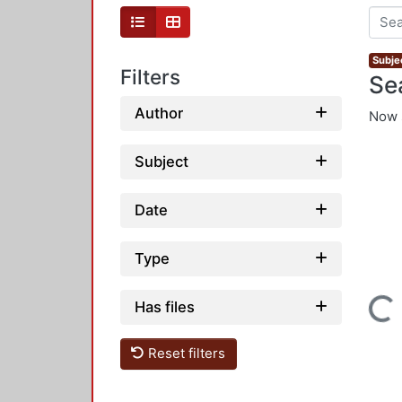
Subjec
Filters
Se
Author
Now 
Subject
Date
Type
Loading...
Has files
Reset filters