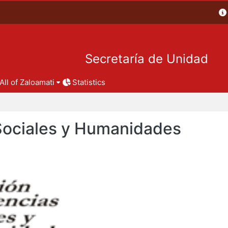
Secretaría de Unidad
All of Zaloamati
Statistics
 Sociales y Humanidades