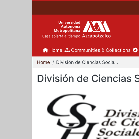
Home
Communities & Collections
Home
División de Ciencias Sociales y Humanidades
División de Ciencias