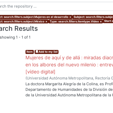
t: search.filters.subject.Mujeres en el desarrollo
×
Subject: search.filters.subj
Start 
t: search.filters.subject.México
×
Type: search.filters.itemtype.Video
×
arch Results
showing
1 - 1 of 1
Item
Add to my list
Mujeres de aquí y de allá : miradas diacr
en los albores del nuevo milenio : entre
[vídeo digital]
(
Universidad Autónoma Metropolitana, Rectoría 
Colina, Margarita, coordinadora
La doctora Margarita Alegría de la Colina, es Pro
Departamento de Humanidades de la División de
de la Universidad Autónoma Metropolitana de la 
investigación es la Literatura Mexicana en el Sigl
Internacional del Libro, Guadalajara 2013. Trata s
en varias actividades del desarrollo de México.