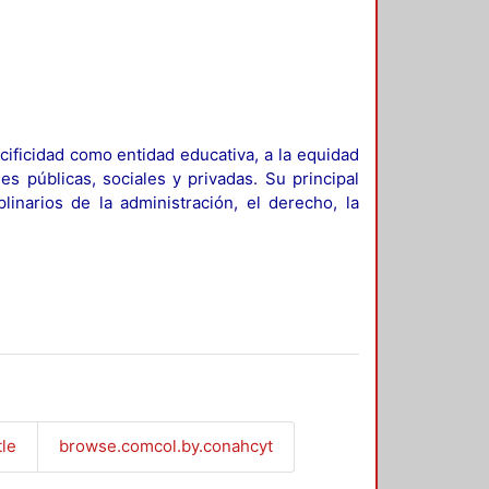
ificidad como entidad educativa, a la equidad
es públicas, sociales y privadas. Su principal
linarios de la administración, el derecho, la
tle
browse.comcol.by.conahcyt