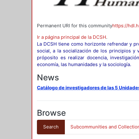
Permanent URI for this community
https://hdl.
Ir a página principal de la DCSH
.
La DCSH tiene como horizonte refrendar y pro
social, a la socialización de los principios 
próposito es realizar docencia, investigació
economía, las humanidades y la sociología.
News
Catálogo de investigadores de las 5 Unidade
Browse
Search
Subcommunities and Collectio