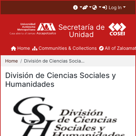
Log In
Secretaría de
Unidad
Home
Communities & Collections
All of Zaloamat
Home
División de Ciencias Sociales y Humanidades
División de Ciencias Sociales y
Humanidades