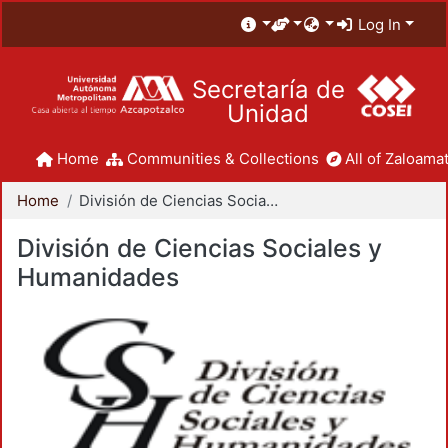
Log In
Secretaría de
Unidad
Home
Communities & Collections
All of Zaloamat
Home
División de Ciencias Sociales y Humanidades
División de Ciencias Sociales y
Humanidades