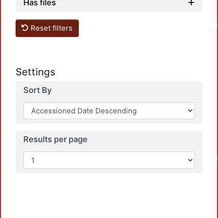
Has files
Reset filters
Settings
Sort By
Results per page