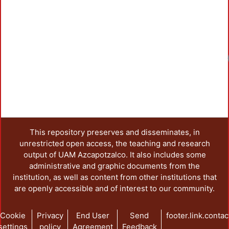
This repository preserves and disseminates, in
unrestricted open access, the teaching and research
output of UAM Azcapotzalco. It also includes some
administrative and graphic documents from the
institution, as well as content from other institutions that
are openly accessible and of interest to our community.
Cookie
Privacy
End User
Send
footer.link.contac
settings
policy
Agreement
Feedback