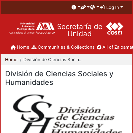
Log In
Secretaría de
Unidad
Home
Communities & Collections
All of Zaloamat
Home
División de Ciencias Sociales y Humanidades
División de Ciencias Sociales y
Humanidades