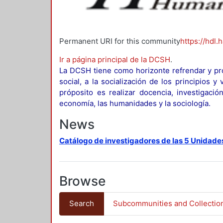
Permanent URI for this community
https://hdl.
Ir a página principal de la DCSH
.
La DCSH tiene como horizonte refrendar y pro
social, a la socialización de los principios 
próposito es realizar docencia, investigació
economía, las humanidades y la sociología.
News
Catálogo de investigadores de las 5 Unidade
Browse
Search
Subcommunities and Collectio