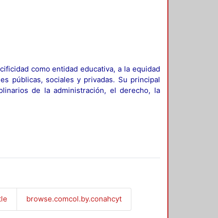
ificidad como entidad educativa, a la equidad
es públicas, sociales y privadas. Su principal
linarios de la administración, el derecho, la
tle
browse.comcol.by.conahcyt