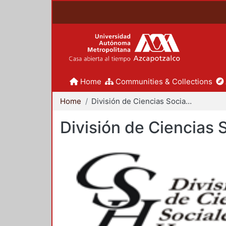
Home
Communities & Collections
Home
División de Ciencias Sociales y Humanidades
División de Ciencias