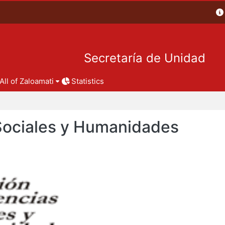
Secretaría de Unidad
All of Zaloamati
Statistics
 Sociales y Humanidades