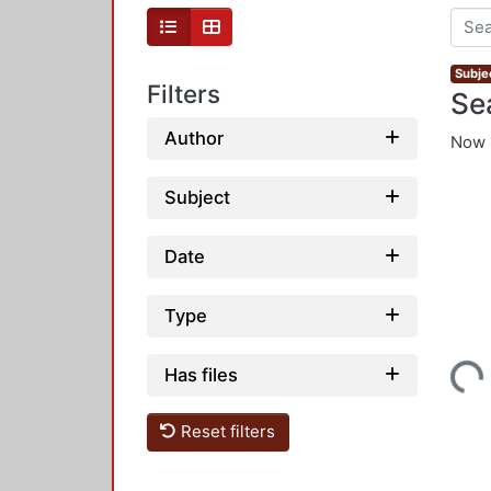
Subjec
Filters
Se
Author
Now 
Subject
Date
Type
Loading...
Has files
Reset filters