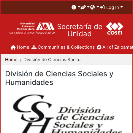
Log In
Secretaría de
Unidad
Home
Communities & Collections
All of Zaloamat
Home
División de Ciencias Sociales y Humanidades
División de Ciencias Sociales y
Humanidades