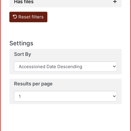
Has files
Reset filters
Settings
Sort By
Results per page