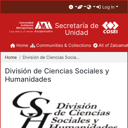
Log In
Secretaría de
Unidad
Home
Communities & Collections
All of Zaloamat
Home
División de Ciencias Sociales y Humanidades
División de Ciencias Sociales y
Humanidades