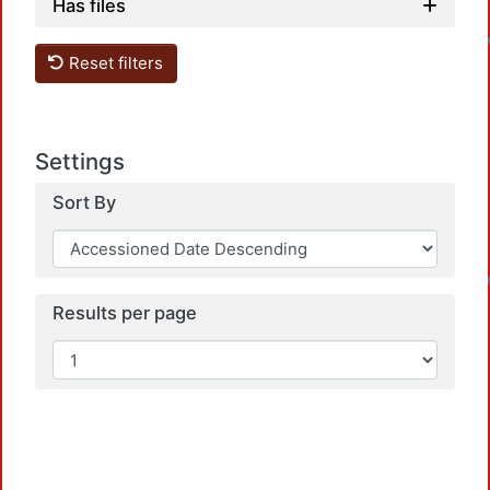
Has files
Reset filters
Settings
Sort By
Results per page