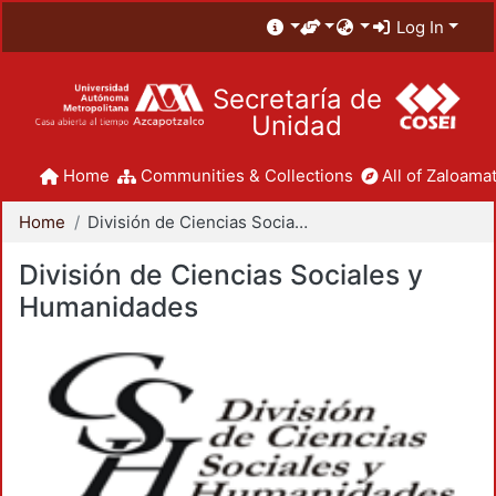
Log In
Secretaría de
Unidad
Home
Communities & Collections
All of Zaloamat
Home
División de Ciencias Sociales y Humanidades
División de Ciencias Sociales y
Humanidades