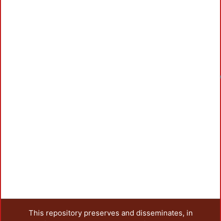
This repository preserves and disseminates, in