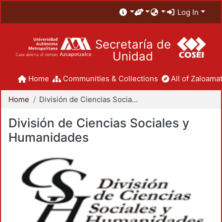
Log In
Secretaría de
Unidad
Home
Communities & Collections
All of Zaloamat
Home
División de Ciencias Sociales y Humanidades
División de Ciencias Sociales y
Humanidades