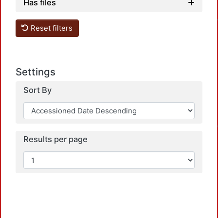
Has files
Reset filters
Settings
Sort By
Results per page