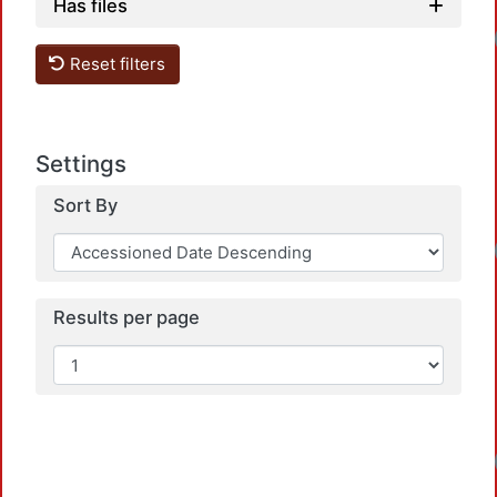
Has files
Reset filters
Settings
Sort By
Results per page