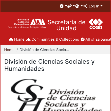
Log In
Secretaría de
Unidad
Home
Communities & Collections
All of Zaloamat
Home
División de Ciencias Sociales y Humanidades
División de Ciencias Sociales y
Humanidades