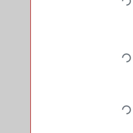
Loading.
Loading.
Loading.