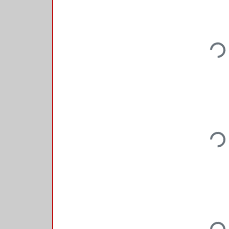
Loading.
Loading.