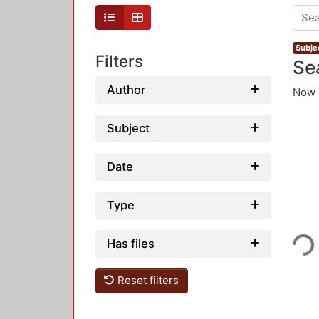
Subjec
Filters
Se
Author
Now 
Subject
Date
Type
Loading.
Has files
Reset filters