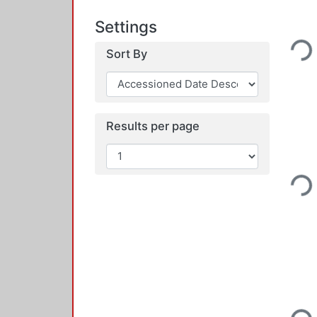
Settings
Loading.
Sort By
Results per page
Loading.