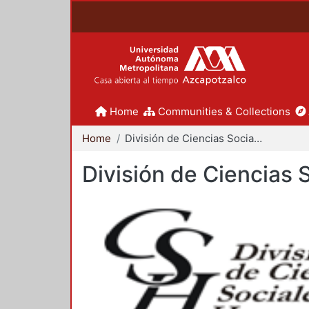
Home
Communities & Collections
Home
División de Ciencias Sociales y Humanidades
División de Ciencias