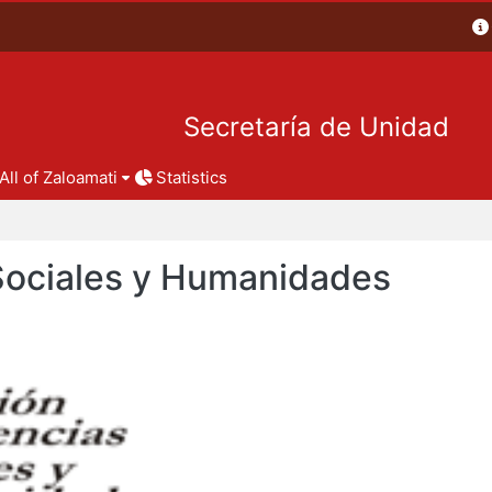
Secretaría de Unidad
All of Zaloamati
Statistics
 Sociales y Humanidades