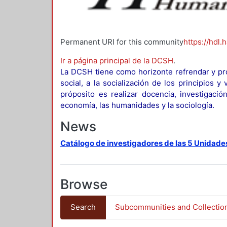
Permanent URI for this community
https://hdl.
Ir a página principal de la DCSH
.
La DCSH tiene como horizonte refrendar y pro
social, a la socialización de los principios 
próposito es realizar docencia, investigació
economía, las humanidades y la sociología.
News
Catálogo de investigadores de las 5 Unidade
Browse
Search
Subcommunities and Collectio