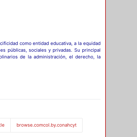
ificidad como entidad educativa, a la equidad
es públicas, sociales y privadas. Su principal
linarios de la administración, el derecho, la
tle
browse.comcol.by.conahcyt