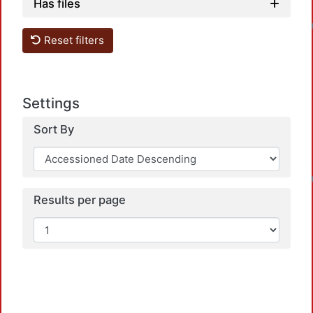
Has files
Reset filters
Settings
Sort By
Results per page