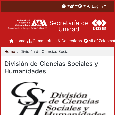
Log In
Secretaría de
Unidad
Home
Communities & Collections
All of Zaloamat
Home
División de Ciencias Sociales y Humanidades
División de Ciencias Sociales y
Humanidades