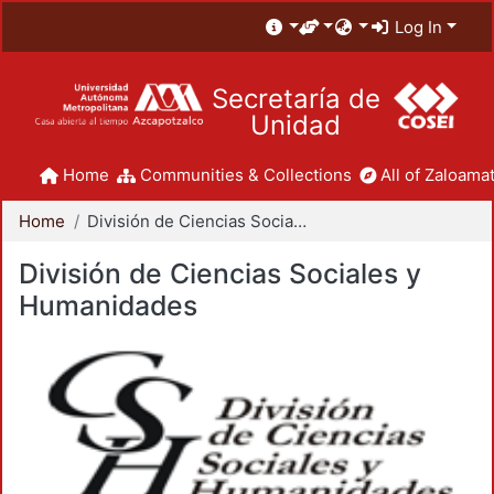
Log In
Secretaría de
Unidad
Home
Communities & Collections
All of Zaloamat
Home
División de Ciencias Sociales y Humanidades
División de Ciencias Sociales y
Humanidades