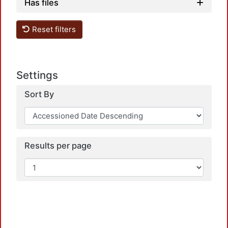
Has files
Reset filters
Settings
Sort By
Results per page