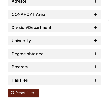
Advisor
CONAHCYT Area
Load
Division/Department
University
Degree obtained
Program
Has files
Reset filters