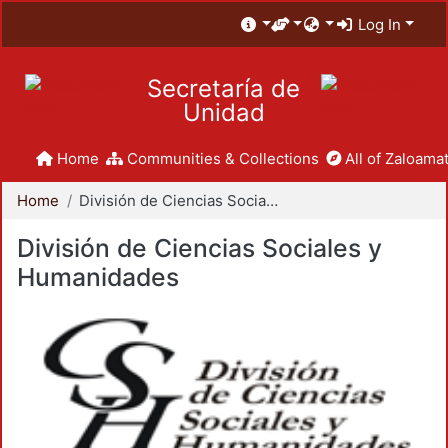
Log In
Secretaría de
Unidad
Home
Communities & Collections
All of Zaloamat
Home
División de Ciencias Sociales y Humanidades
División de Ciencias Sociales y
Humanidades