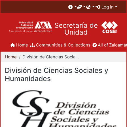
Log In
Secretaría de
Unidad
Home
Communities & Collections
All of Zaloamat
Home
División de Ciencias Sociales y Humanidades
División de Ciencias Sociales y
Humanidades