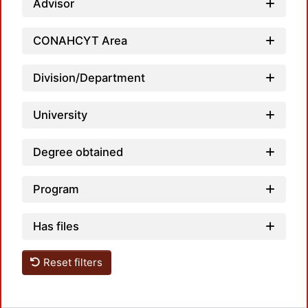
Advisor
Load
CONAHCYT Area
Division/Department
University
Degree obtained
Program
Has files
Reset filters