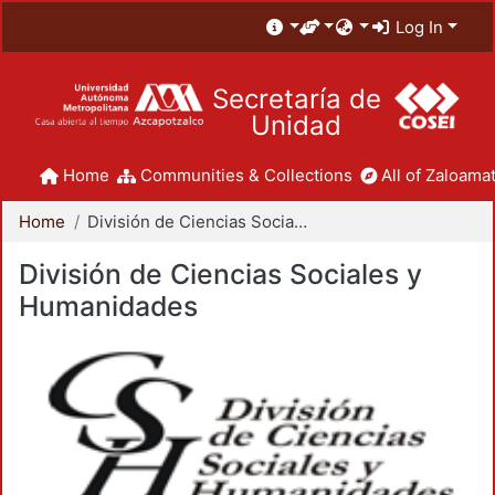
Log In
Secretaría de
Unidad
Home
Communities & Collections
All of Zaloamat
Home
División de Ciencias Sociales y Humanidades
División de Ciencias Sociales y
Humanidades