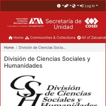
Log In
Secretaría de
Unidad
Home
Communities & Collections
All of Zaloamat
Home
División de Ciencias Sociales y Humanidades
División de Ciencias Sociales y
Humanidades