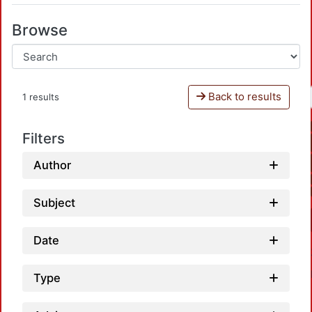
Browse
Back to results
1 results
Filters
Author
Subject
Date
Type