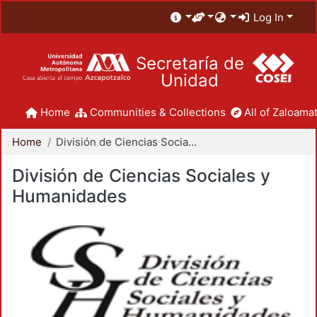
Log In
Secretaría de
Unidad
Home
Communities & Collections
All of Zaloamat
Home
División de Ciencias Sociales y Humanidades
División de Ciencias Sociales y
Humanidades