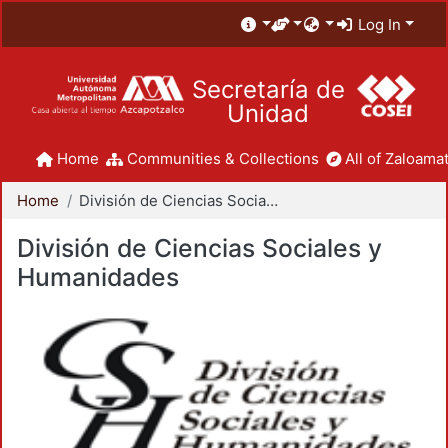
Log In
Secretaría de
Unidad
Home
Communities & Collections
All of Zaloamat
Home
División de Ciencias Sociales y Humanidades
División de Ciencias Sociales y
Humanidades