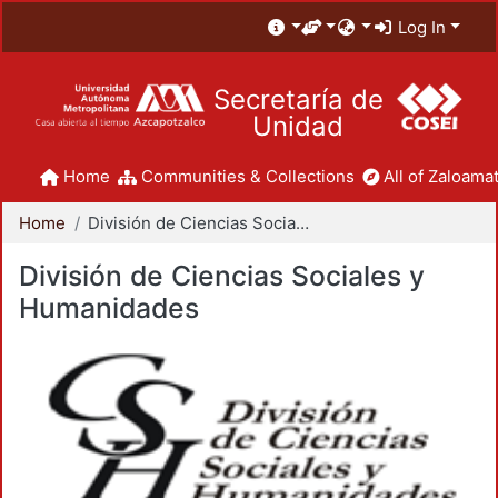
Log In
Secretaría de
Unidad
Home
Communities & Collections
All of Zaloamat
Home
División de Ciencias Sociales y Humanidades
División de Ciencias Sociales y
Humanidades