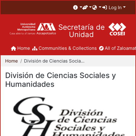
Log In
Secretaría de
Unidad
Home
Communities & Collections
All of Zaloamat
Home
División de Ciencias Sociales y Humanidades
División de Ciencias Sociales y
Humanidades