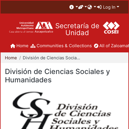
Log In
Secretaría de
Unidad
Home
Communities & Collections
All of Zaloamat
Home
División de Ciencias Sociales y Humanidades
División de Ciencias Sociales y
Humanidades