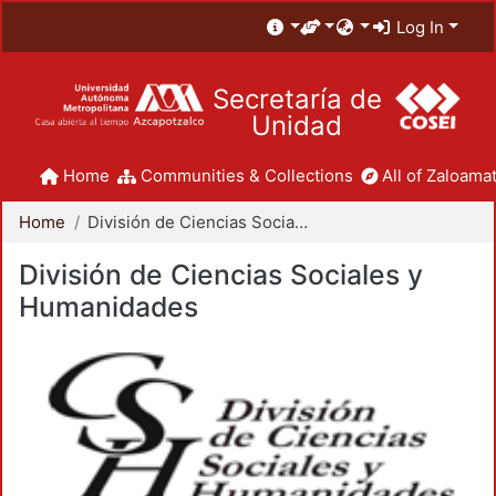
Log In
Secretaría de
Unidad
Home
Communities & Collections
All of Zaloamat
Home
División de Ciencias Sociales y Humanidades
División de Ciencias Sociales y
Humanidades