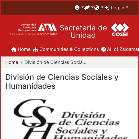
Log In
Secretaría de
Unidad
Home
Communities & Collections
All of Zaloamat
Home
División de Ciencias Sociales y Humanidades
División de Ciencias Sociales y
Humanidades