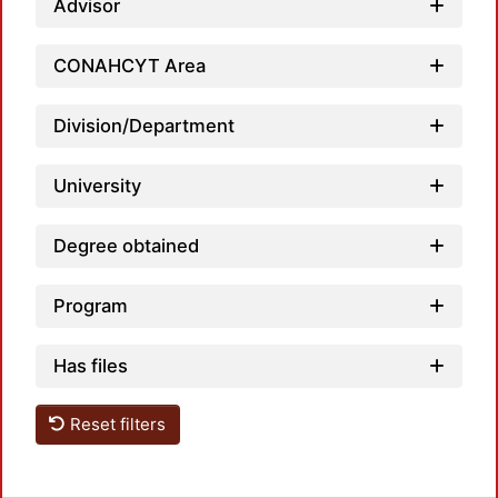
Advisor
CONAHCYT Area
L
Division/Department
University
Degree obtained
Program
Has files
Reset filters