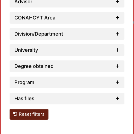
Advisor
CONAHCYT Area
Lo
Division/Department
University
Degree obtained
Program
Has files
Reset filters