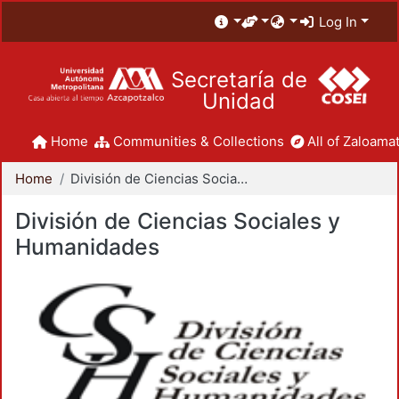
Log In
Secretaría de
Unidad
Home
Communities & Collections
All of Zaloamat
Home
División de Ciencias Sociales y Humanidades
División de Ciencias Sociales y
Humanidades