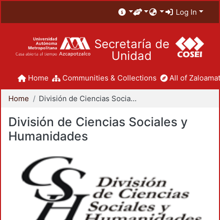
Log In
Secretaría de
Unidad
Home
Communities & Collections
All of Zaloamat
Home
División de Ciencias Sociales y Humanidades
División de Ciencias Sociales y
Humanidades