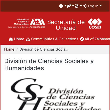
Log In
Secretaría de
Unidad
Home
Communities & Collections
All of Zaloamat
Home
División de Ciencias Sociales y Humanidades
División de Ciencias Sociales y
Humanidades