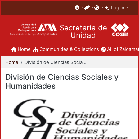
Log In
Secretaría de
Unidad
Home
Communities & Collections
All of Zaloamat
Home
División de Ciencias Sociales y Humanidades
División de Ciencias Sociales y
Humanidades