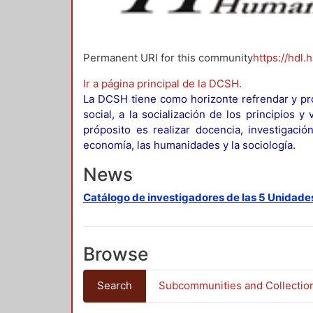
Permanent URI for this community
https://hdl.
Ir a página principal de la DCSH
.
La DCSH tiene como horizonte refrendar y pro
social, a la socialización de los principios 
próposito es realizar docencia, investigació
economía, las humanidades y la sociología.
News
Catálogo de investigadores de las 5 Unidade
Browse
Search
Subcommunities and Collectio