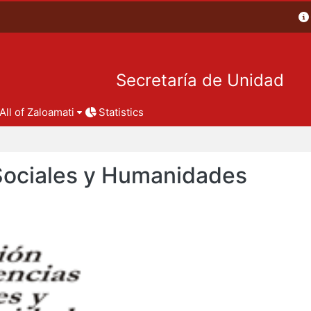
Secretaría de Unidad
All of Zaloamati
Statistics
 Sociales y Humanidades