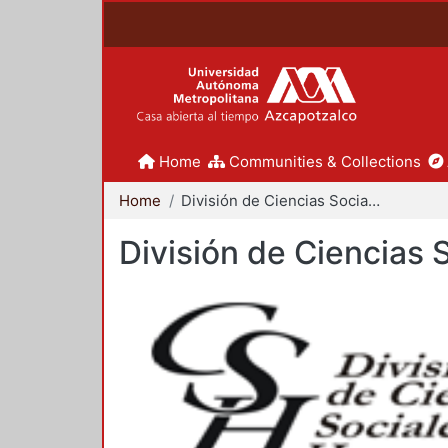
Home
Communities & Collections
Home
División de Ciencias Sociales y Humanidades
División de Ciencias