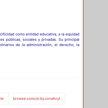
ificidad como entidad educativa, a la equidad
es públicas, sociales y privadas. Su principal
linarios de la administración, el derecho, la
tle
browse.comcol.by.conahcyt