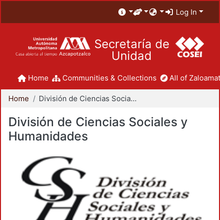
Log In
Secretaría de
Unidad
Home
Communities & Collections
All of Zaloamat
Home
División de Ciencias Sociales y Humanidades
División de Ciencias Sociales y
Humanidades