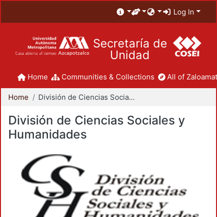
Log In
Secretaría de
Unidad
Home
Communities & Collections
All of Zaloamat
Home
División de Ciencias Sociales y Humanidades
División de Ciencias Sociales y
Humanidades