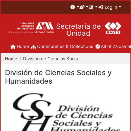
Log In
Secretaría de
Unidad
Home
Communities & Collections
All of Zaloamat
Home
División de Ciencias Sociales y Humanidades
División de Ciencias Sociales y
Humanidades