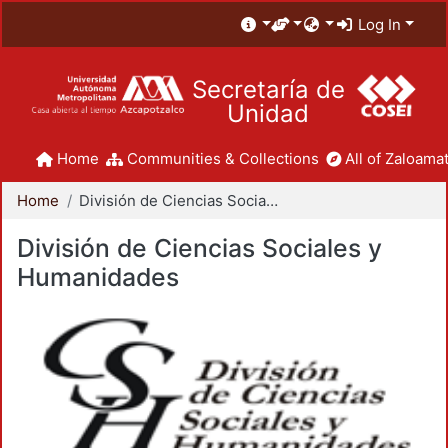
Log In
Secretaría de
Unidad
Home
Communities & Collections
All of Zaloamat
Home
División de Ciencias Sociales y Humanidades
División de Ciencias Sociales y
Humanidades