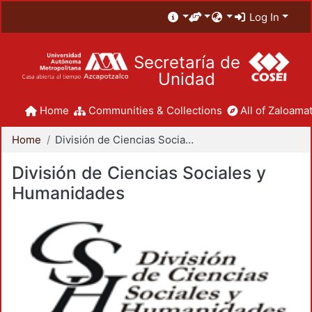
Log In
Secretaría de
Unidad
Home
Communities & Collections
All of Zaloamat
Home
División de Ciencias Sociales y Humanidades
División de Ciencias Sociales y
Humanidades