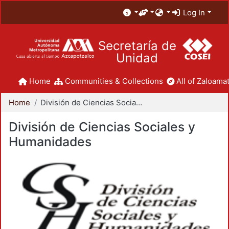
Log In
Secretaría de
Unidad
Home
Communities & Collections
All of Zaloamat
Home
División de Ciencias Sociales y Humanidades
División de Ciencias Sociales y
Humanidades