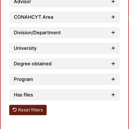
Advisor
Load
CONAHCYT Area
Division/Department
University
Degree obtained
Program
Has files
Reset filters